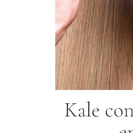
Kale con
e