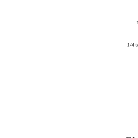
1/4 t