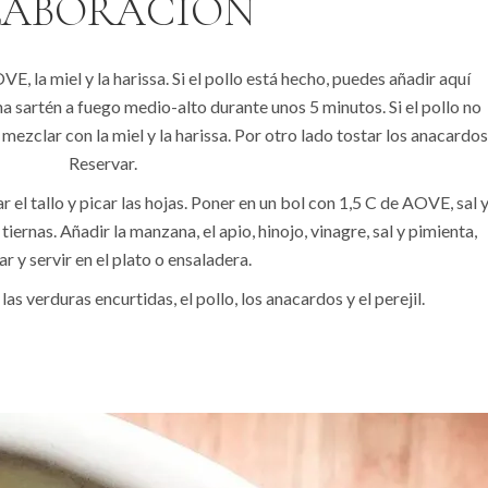
LABORACIÓN
VE, la miel y la harissa. Si el pollo está hecho, puedes añadir aquí
a sartén a fuego medio-alto durante unos 5 minutos. Si el pollo no
mezclar con la miel y la harissa. Por otro lado tostar los anacardos
Reservar.
tar el tallo y picar las hojas. Poner en un bol con 1,5 C de AOVE, sal 
iernas. Añadir la manzana, el apio, hinojo, vinagre, sal y pimienta,
r y servir en el plato o ensaladera.
as verduras encurtidas, el pollo, los anacardos y el perejil.