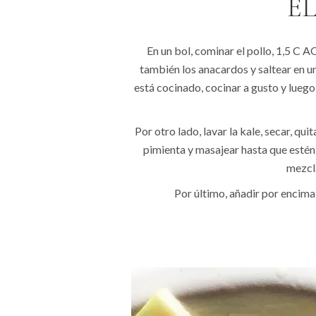
E
En un bol, cominar el pollo, 1,5 C AO
también los anacardos y saltear en un
está cocinado, cocinar a gusto y luego 
Por otro lado, lavar la kale, secar, qui
pimienta y masajear hasta que estén t
mezcla
Por último, añadir por encima l