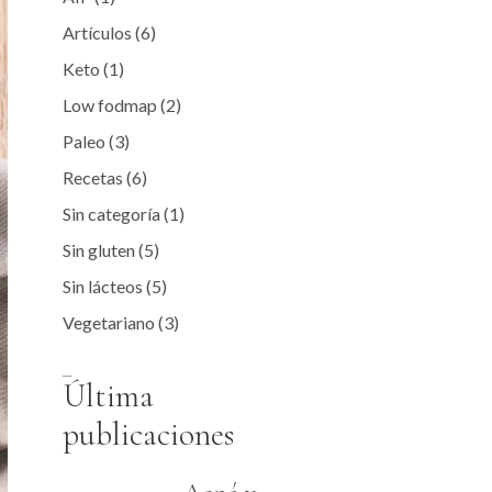
Artículos
(6)
Keto
(1)
Low fodmap
(2)
Paleo
(3)
Recetas
(6)
Sin categoría
(1)
Sin gluten
(5)
Sin lácteos
(5)
Vegetariano
(3)
Última
publicaciones