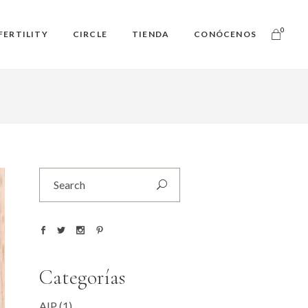
0
FERTILITY
CIRCLE
TIENDA
CONÓCENOS
Search
for:
Categorías
AIP
(1)