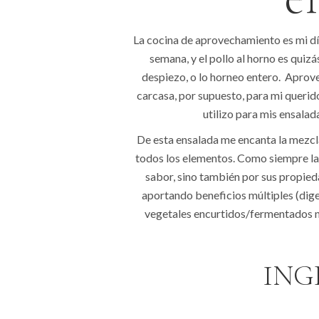
La cocina de aprovechamiento es mi día
semana, y el pollo al horno es quiz
despiezo, o lo horneo entero. Aprov
carcasa, por supuesto, para mi querido
utilizo para mis ensalad
De esta ensalada me encanta la mezcla
todos los elementos. Como siempre las
sabor, sino también por sus propied
aportando beneficios múltiples (digest
vegetales encurtidos/fermentados no 
INGR