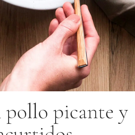
 pollo picante y
ncurtidos