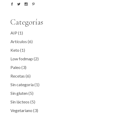
Categorías
AIP
(1)
Artículos
(6)
Keto
(1)
Low fodmap
(2)
Paleo
(3)
Recetas
(6)
Sin categoría
(1)
Sin gluten
(5)
Sin lácteos
(5)
Vegetariano
(3)