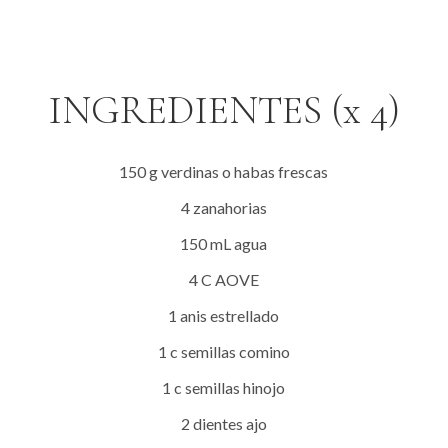
INGREDIENTES (x 4)
150 g verdinas o habas frescas
4 zanahorias
150 mL agua
4 C AOVE
1 anis estrellado
1 c semillas comino
1 c semillas hinojo
2 dientes ajo