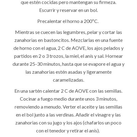
que estén cocidas pero mantengan su firmeza.
Escurrir y reservar en un bol.
Precalentar el horno a 200ºC.
Mientras se cuecen las legumbres, pelar y cortar las
zanahorias en bastoncitos. Mezclarlas en una fuente
de horno con el agua, 2 C de AOVE, los ajos pelados y
partidos en 2 o 3 trozos, la miel, el anís y sal. Hornear
durante 25-30 minutos, hasta que se evapore el agua y
las zanahorias estén asadas y ligeramente
caramelizadas.
En una sartén calentar 2 C de AOVE con las semillas.
Cocinar a fuego medio durante unos 3 minutos,
removiendo a menudo. Verter el aceite y las semillas
en el bol junto a las verdinas. Añadir el vinagre y las
zanahorias con su jugo y los ajos (chafarlos un poco
con el tenedor y retirar el anís).