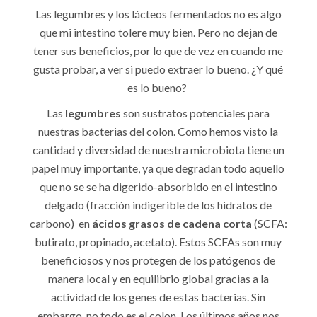
Las legumbres y los lácteos fermentados no es algo
que mi intestino tolere muy bien. Pero no dejan de
tener sus beneficios, por lo que de vez en cuando me
gusta probar, a ver si puedo extraer lo bueno. ¿Y qué
es lo bueno?
Las
legumbres
son sustratos potenciales para
nuestras bacterias del colon. Como hemos visto la
cantidad y diversidad de nuestra microbiota tiene un
papel muy importante, ya que degradan todo aquello
que no se se ha digerido-absorbido en el intestino
delgado (fracción indigerible de los hidratos de
carbono) en
ácidos grasos de cadena corta
(SCFA:
butirato, propinado, acetato). Estos SCFAs son muy
beneficiosos y nos protegen de los patógenos de
manera local y en equilibrio global gracias a la
actividad de los genes de estas bacterias. Sin
embargo, no todo es el colon. Los últimos años nos