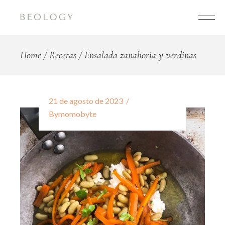
Home
Recetas
Ensalada zanahoria y verdinas
21 de agosto de 2023
By
momobyte