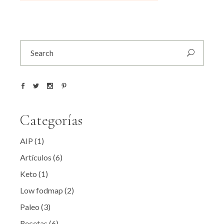
Search
for:
Categorías
AIP
(1)
Artículos
(6)
Keto
(1)
Low fodmap
(2)
Paleo
(3)
Recetas
(6)