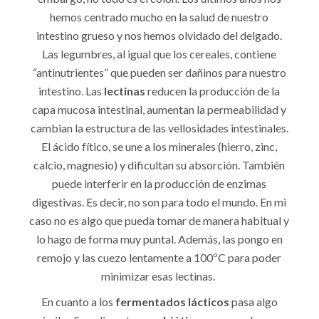
hemos centrado mucho en la salud de nuestro
intestino grueso y nos hemos olvidado del delgado.
Las legumbres, al igual que los cereales, contiene
“antinutrientes” que pueden ser dañinos para nuestro
intestino. Las
lectinas
reducen la producción de la
capa mucosa intestinal, aumentan la permeabilidad y
cambian la estructura de las vellosidades intestinales.
El ácido fítico, se une a los minerales (hierro, zinc,
calcio, magnesio) y dificultan su absorción. También
puede interferir en la producción de enzimas
digestivas. Es decir, no son para todo el mundo. En mi
caso no es algo que pueda tomar de manera habitual y
lo hago de forma muy puntal. Además, las pongo en
remojo y las cuezo lentamente a 100ºC para poder
minimizar esas lectinas.
En cuanto a los
fermentados lácticos
pasa algo