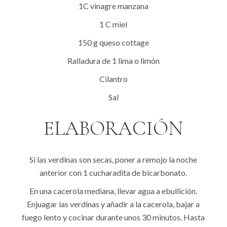
1C vinagre manzana
1 C miel
150 g queso cottage
Ralladura de 1 lima o limón
Cilantro
Sal
ELABORACIÓN
Si las verdinas son secas, poner a remojo la noche
anterior con 1 cucharadita de bicarbonato.
En una cacerola mediana, llevar agua a ebullición.
Enjuagar las verdinas y añadir a la cacerola, bajar a
fuego lento y cocinar durante unos 30 minutos. Hasta