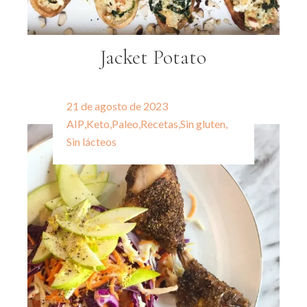
Jacket Potato
21 de agosto de 2023
AIP
,
Keto
,
Paleo
,
Recetas
,
Sin gluten
,
Sin lácteos