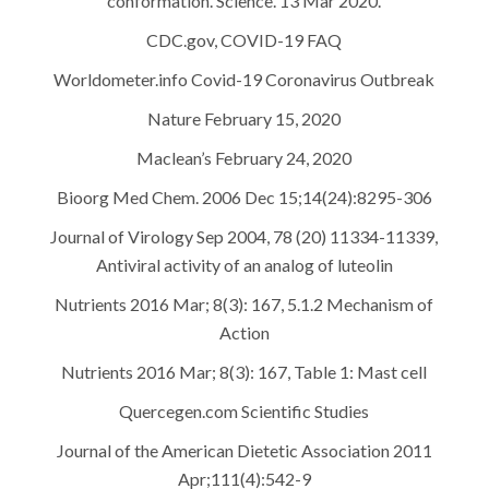
conformation. Science. 13 Mar 2020.
CDC.gov, COVID-19 FAQ
Worldometer.info Covid-19 Coronavirus Outbreak
Nature February 15, 2020
Maclean’s February 24, 2020
Bioorg Med Chem. 2006 Dec 15;14(24):8295-306
Journal of Virology Sep 2004, 78 (20) 11334-11339,
Antiviral activity of an analog of luteolin
Nutrients 2016 Mar; 8(3): 167, 5.1.2 Mechanism of
Action
Nutrients 2016 Mar; 8(3): 167, Table 1: Mast cell
Quercegen.com Scientific Studies
Journal of the American Dietetic Association 2011
Apr;111(4):542-9