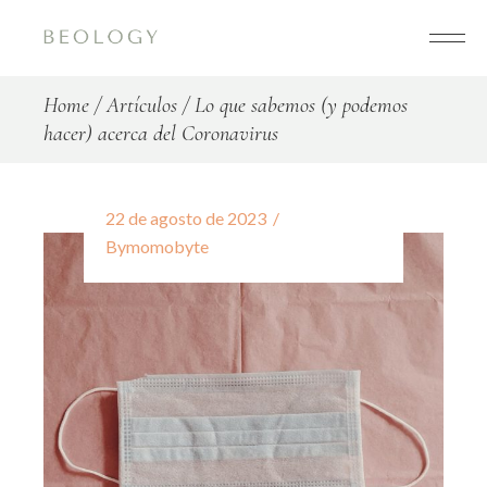
Home
Artículos
Lo que sabemos (y podemos
hacer) acerca del Coronavirus
22 de agosto de 2023
By
momobyte