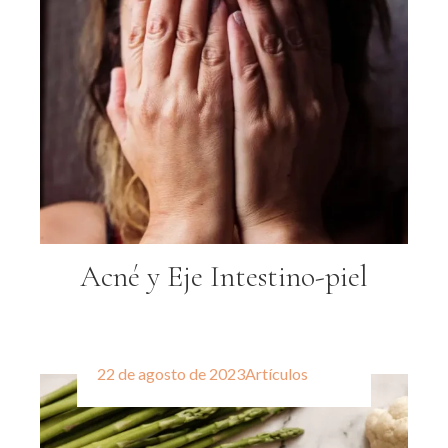
Acné y Eje Intestino-piel
22 de agosto de 2023
Artículos