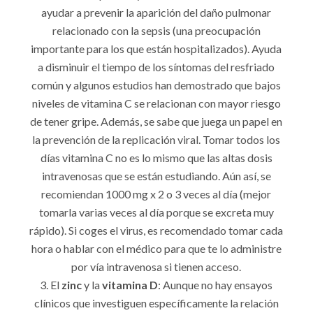
ayudar a prevenir la aparición del daño pulmonar
relacionado con la sepsis (una preocupación
importante para los que están hospitalizados). Ayuda
a disminuir el tiempo de los síntomas del resfriado
común y algunos estudios han demostrado que bajos
niveles de vitamina C se relacionan con mayor riesgo
de tener gripe. Además, se sabe que juega un papel en
la prevención de la replicación viral. Tomar todos los
días vitamina C no es lo mismo que las altas dosis
intravenosas que se están estudiando. Aún así, se
recomiendan 1000 mg x 2 o 3 veces al día (mejor
tomarla varias veces al día porque se excreta muy
rápido). Si coges el virus, es recomendado tomar cada
hora o hablar con el médico para que te lo administre
por vía intravenosa si tienen acceso.
El
zinc
y la
vitamina D
: Aunque no hay ensayos
clínicos que investiguen específicamente la relación