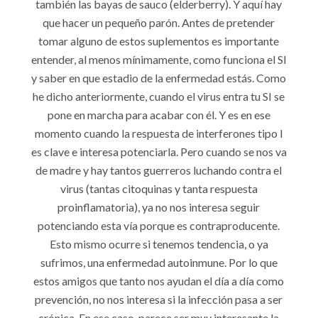
también las bayas de sauco (elderberry). Y aquí hay
que hacer un pequeño parón. Antes de pretender
tomar alguno de estos suplementos es importante
entender, al menos mínimamente, como funciona el SI
y saber en que estadio de la enfermedad estás. Como
he dicho anteriormente, cuando el virus entra tu SI se
pone en marcha para acabar con él. Y es en ese
momento cuando la respuesta de interferones tipo I
es clave e interesa potenciarla. Pero cuando se nos va
de madre y hay tantos guerreros luchando contra el
virus (tantas citoquinas y tanta respuesta
proinflamatoria), ya no nos interesa seguir
potenciando esta vía porque es contraproducente.
Esto mismo ocurre si tenemos tendencia, o ya
sufrimos, una enfermedad autoinmune. Por lo que
estos amigos que tanto nos ayudan el día a día como
prevención, no nos interesa si la infección pasa a ser
crónica. En ese caso, parece ser muy interesante la