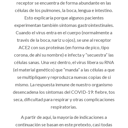
receptor se encuentra de forma abundante en las
células de los pulmones, la boca, lengua e intestino.
Esto explicaría porque algunos pacientes
experimentan también síntomas gastrointestinales.
Cuando el virus entra en el cuerpo (normalmente a
través de la boca, nariz u ojos), se une al receptor
ACE2 con sus proteínas (en forma de pico, tipo
corona, de ahí su nombre) e infecta y “secuestra” las
células sanas. Una vez dentro, el virus libera su RNA
(el material genético) que “manda” a las células a que
se multipliquen y reproduzca nuevas copias de si
mismo. La respuesta inmune de nuestro organismo
desencadena los síntomas del COVID-19: fiebre, tos
seca, dificultad para respirar y otras complicaciones
respiratorias.
A partir de aquí, la mayoría de indicaciones a
continuación se basan en este pretexto, casi todas