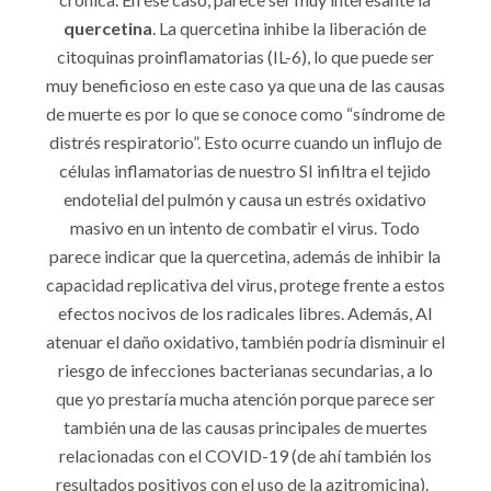
quercetina
. La quercetina inhibe la liberación de
citoquinas proinflamatorias (IL-6), lo que puede ser
muy beneficioso en este caso ya que una de las causas
de muerte es por lo que se conoce como “síndrome de
distrés respiratorio”. Esto ocurre cuando un influjo de
células inflamatorias de nuestro SI infiltra el tejido
endotelial del pulmón y causa un estrés oxidativo
masivo en un intento de combatir el virus. Todo
parece indicar que la quercetina, además de inhibir la
capacidad replicativa del virus, protege frente a estos
efectos nocivos de los radicales libres. Además, Al
atenuar el daño oxidativo, también podría disminuir el
riesgo de infecciones bacterianas secundarias, a lo
que yo prestaría mucha atención porque parece ser
también una de las causas principales de muertes
relacionadas con el COVID-19 (de ahí también los
resultados positivos con el uso de la azitromicina).