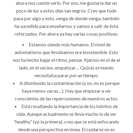
ahora nos cueste verlo. Por eso, me gustaría dar un
poco de luz a estos días tan negros. Creo que todo
pasa por algo y esto, venga de donde venga, también
ha sucedido para enseñarnos y vamos a salir de ésta
reforzados. Por ahora ya hay varias cosas positivas:
Estamos siendo más humanos. El nivel de
automatismo que llevábamos era insostenible. Esto
nos ha hecho bajar el ritmo, pensar, fijarnos en el de al
lado, en el vecino, empatizar… Quizás el mundo
necesitaba parar por un tiempo.
A disminuido la contaminación (y no, no es porque
haya menos vacas…). Hay que empezar a ser
conscientes de las repercusiones de nuestros actos.
Está resaltando la importancia de los hábitos de
vida. Aunque actualmente se lleva mucho lo de ser
“healthy” (yo la primera), creo que se está enfocando
desde una perspectiva errónea. El cuidarse no es