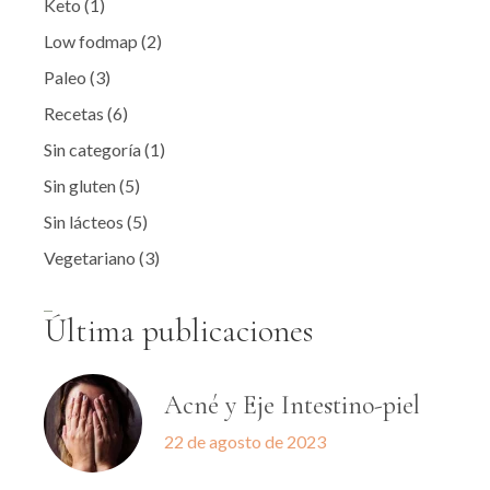
Keto
(1)
Low fodmap
(2)
Paleo
(3)
Recetas
(6)
Sin categoría
(1)
Sin gluten
(5)
Sin lácteos
(5)
Vegetariano
(3)
Última publicaciones
Acné y Eje Intestino-piel
22 de agosto de 2023