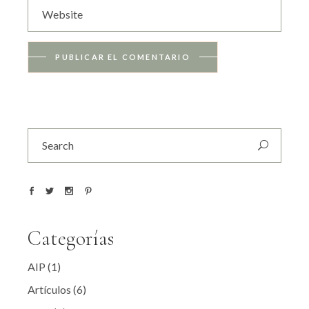
PUBLICAR EL COMENTARIO
Search
for:
Categorías
AIP
(1)
Artículos
(6)