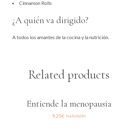
Cinnamon Rolls
¿A quién va dirigido?
A todos los amantes de la cocina y la nutrición.
Related products
Entiende la menopausia
9.25
€
Iva incluido